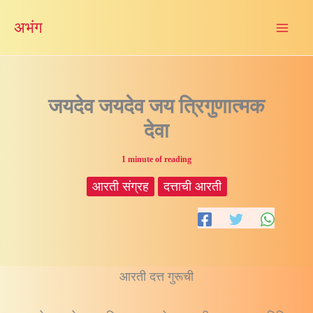
Skip
अभंग
to
content
जयदेव जयदेव जय त्रिगुणात्मक
देवा
1 minute of reading
आरती संग्रह
दत्ताची आरती
आरती दत्त गुरूची