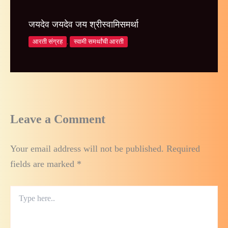
जयदेव जयदेव जय श्रीस्वामिसमर्था
आरती संग्रह
,
स्वामी समर्थांची आरती
Leave a Comment
Your email address will not be published.
Required
fields are marked
*
Type
here..