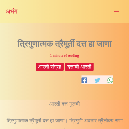
Skip
अभंग
to
content
त्रिगुणात्मक त्रैमूर्ती दत्त हा जाणा
1 minute of reading
आरती संग्रह
दत्ताची आरती
आरती दत्त गुरूची
त्रिगुणात्मक त्रैमूर्ती दत्त हा जाणा। त्रिगुणी अवतार त्रैलोक्य राणा