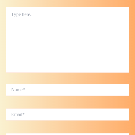
Type
here..
Name*
Email*