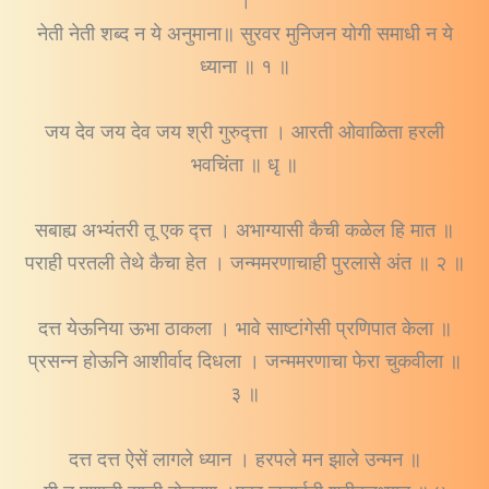
।
नेती नेती शब्द न ये अनुमाना॥ सुरवर मुनिजन योगी समाधी न ये
ध्याना ॥ १ ॥
जय देव जय देव जय श्री गुरुद्त्ता । आरती ओवाळिता हरली
भवचिंता ॥ धृ ॥
सबाह्य अभ्यंतरी तू एक द्त्त । अभाग्यासी कैची कळेल हि मात ॥
पराही परतली तेथे कैचा हेत । जन्ममरणाचाही पुरलासे अंत ॥ २ ॥
दत्त येऊनिया ऊभा ठाकला । भावे साष्टांगेसी प्रणिपात केला ॥
प्रसन्न होऊनि आशीर्वाद दिधला । जन्ममरणाचा फेरा चुकवीला ॥
३ ॥
दत्त दत्त ऐसें लागले ध्यान । हरपले मन झाले उन्मन ॥