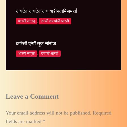
जयदेव जयदेव जय श्रीस्वामिसमर्था
आरती संग्रह
,
स्वामी समर्थांची आरती
करितों प्रेमें तुज नीरांज
आरती संग्रह
,
दत्ताची आरती
Leave a Comment
Your email address will not be published.
Required
fields are marked
*