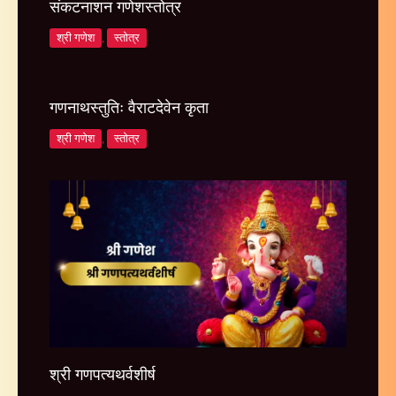
संकटनाशन गणेशस्तोत्र
श्री गणेश
,
स्तोत्र
गणनाथस्तुतिः वैराटदेवेन कृता
श्री गणेश
,
स्तोत्र
श्री गणपत्यथर्वशीर्ष