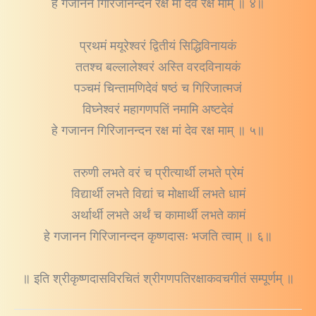
हे गजानन गिरिजानन्दन रक्ष मां देव रक्ष माम् ॥ ४॥
प्रथमं मयूरेश्वरं द्वितीयं सिद्धिविनायकं
ततश्च बल्लालेश्वरं अस्ति वरदविनायकं
पञ्चमं चिन्तामणिदेवं षष्ठं च गिरिजात्मजं
विघ्नेश्वरं महागणपतिं नमामि अष्टदेवं
हे गजानन गिरिजानन्दन रक्ष मां देव रक्ष माम् ॥ ५॥
तरुणी लभते वरं च प्रीत्यार्थी लभते प्रेमं
विद्यार्थी लभते विद्यां च मोक्षार्थी लभते धामं
अर्थार्थी लभते अर्थं च कामार्थी लभते कामं
हे गजानन गिरिजानन्दन कृष्णदासः भजति त्वाम् ॥ ६॥
॥ इति श्रीकृष्णदासविरचितं श्रीगणपतिरक्षाकवचगीतं सम्पूर्णम् ॥