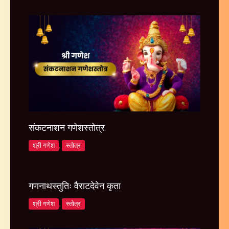
संकटनाशन गणेशस्तोत्र
श्री गणेश
,
स्तोत्र
गणनाथस्तुतिः वैराटदेवेन कृता
श्री गणेश
,
स्तोत्र