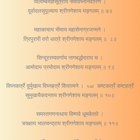
विलम्बियज्ञसूत्राय सर्वविघ्ननिवारिणे ।
दूर्वादलसुपूज्याय श्रीगणेशाय मङ्गलम् ॥ ७॥
महाकायाय भीमाय महासेनाग्रजन्मने ।
त्रिपुरारी वरो धात्रे श्रीगणेशाय मङ्गलम् ॥ ८॥
सिन्दूररम्यवर्णाय नागबद्धोदराय च ।
आमोदाय प्रमोदाय श्रीगणेशाय मङ्गलम् ॥ ९॥
विघ्नकर्त्रे दुर्मुखाय विघ्नहर्त्रे शिवात्मने । var कष्टकर्त्रे कष्टहर्त्रे
सुमुखायैकदन्ताय श्रीगणेशाय मङ्गलम् ॥ १०॥
समस्तगणनाथाय विष्णवे धूमकेतवे ।
त्र्यक्षाय भालचन्द्राय श्रीगणेशाय मङ्गलम् ॥ ११॥