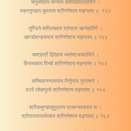
चतुर्थीशाय मान्याय सर्वविद्याप्रदायिने ।
वक्रतुण्डाय कुब्जाय श्रीगणेशाय मङ्गलम् ॥ १२॥
तुण्डिने कपिलाक्षाय श्रेष्ठाय ऋणहारिणे ।
उद्दण्डोद्दण्डरूपाय श्रीगणेशाय मङ्गलम् ॥ १३॥
कष्टहर्त्रे द्विदेहाय भक्तेष्टजयदायिने ।
विनायकाय विभवे श्रीगणेशाय मङ्गलम् ॥ १४॥
सच्चिदानन्दरूपाय निर्गुणाय गुणात्मने ।
वटवे लोकगुरवे श्रीगणेशाय मङ्गलम् ॥ १५॥
श्रीचामुण्डासुपुत्राय प्रसन्नवदनाय च ।
श्रीराजराजसेव्याय श्रीगणेशाय मङ्गलम् ॥ १६॥