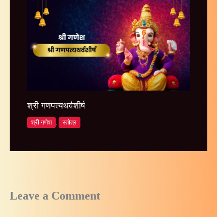
श्री गणपत्यथर्वशीर्ष
श्री गणेश
,
स्तोत्र
Leave a Comment