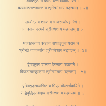
आदिपूज्याय देवाय दन्तमोदकधारिणे ।
वल्लभाप्राणकान्ताय श्रीगणेशाय मङ्गलम् ॥ २॥
लम्बोदराय शान्ताय चन्द्रगर्वापहारिणे ।
गजाननाय प्रभवे श्रीगणेशाय मङ्गलम् ॥ ३॥
पञ्चहस्ताय वन्द्याय पाशाङ्कुशधराय च ।
श्रीमते गजकर्णाय श्रीगणेशाय मङ्गलम् ॥ ४॥
द्वैमातुराय बालाय हेरम्बाय महात्मने ।
विकटायाखुवाहाय श्रीगणेशाय मङ्गलम् ॥ ५॥
पृष्णिशृङ्गायाजिताय क्षिप्राभीष्टार्थदायिने ।
सिद्धिबुद्धिप्रमोदाय श्रीगणेशाय मङ्गलम् ॥ ६॥