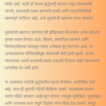
संदेश आहे. स्त्री ही केवळ कुटुंबाची सदस्य नसून संस्कारांची
जननी, समाजाची घडण करणारी शक्ती आणि राष्ट्रनिर्मितीची
महत्त्वपूर्ण भागीदार आहे, असे तुकडोजी महाराज स्पष्ट करतात.
तुकडोजी महाराज सांगतात की इतिहासात स्त्रियांना अनेक क्षेत्रांत
दुय्यम स्थान देण्यात आले. शिक्षण, सामाजिक सहभाग आणि
निर्णयप्रक्रिया यांपासून त्यांना अनेकदा दूर ठेवण्यात आले. या
अन्यायकारक परिस्थितीमुळे समाजाची मोठी हानी झाली. कारण
समाजाच्या अर्ध्या घटकाची क्षमता दडपली गेल्यास संपूर्ण समाजाच्या
प्रगतीचा वेग कमी होतो.
या अध्यायात स्त्रीचे कुटुंबातील महत्त्व विशेषतः अधोरेखित केले
आहे. माता ही मुलांची पहिली शिक्षिका असते. बालकांच्या मनावर
सर्वात पहिले संस्कार आईकडून होतात. त्यामुळे सुशिक्षित, सुसंस्कृत
आणि जागरूक माता संपूर्ण पिढीला योग्य दिशा देऊ शकते. म्हणून