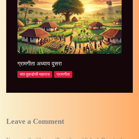
ग्रामगीता अध्याय दुसरा
संत तुकडोजी महाराज
,
ग्रामगीता
Leave a Comment