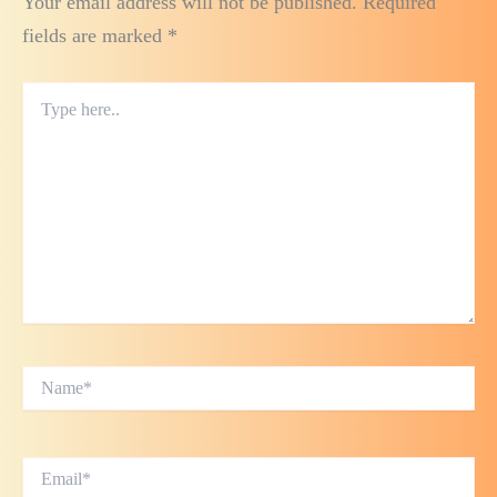
Your email address will not be published.
Required
fields are marked
*
Type
here..
Name*
Email*