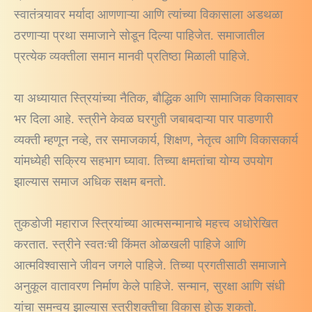
स्वातंत्र्यावर मर्यादा आणणाऱ्या आणि त्यांच्या विकासाला अडथळा
ठरणाऱ्या प्रथा समाजाने सोडून दिल्या पाहिजेत. समाजातील
प्रत्येक व्यक्तीला समान मानवी प्रतिष्ठा मिळाली पाहिजे.
या अध्यायात स्त्रियांच्या नैतिक, बौद्धिक आणि सामाजिक विकासावर
भर दिला आहे. स्त्रीने केवळ घरगुती जबाबदाऱ्या पार पाडणारी
व्यक्ती म्हणून नव्हे, तर समाजकार्य, शिक्षण, नेतृत्व आणि विकासकार्य
यांमध्येही सक्रिय सहभाग घ्यावा. तिच्या क्षमतांचा योग्य उपयोग
झाल्यास समाज अधिक सक्षम बनतो.
तुकडोजी महाराज स्त्रियांच्या आत्मसन्मानाचे महत्त्व अधोरेखित
करतात. स्त्रीने स्वतःची किंमत ओळखली पाहिजे आणि
आत्मविश्वासाने जीवन जगले पाहिजे. तिच्या प्रगतीसाठी समाजाने
अनुकूल वातावरण निर्माण केले पाहिजे. सन्मान, सुरक्षा आणि संधी
यांचा समन्वय झाल्यास स्त्रीशक्तीचा विकास होऊ शकतो.