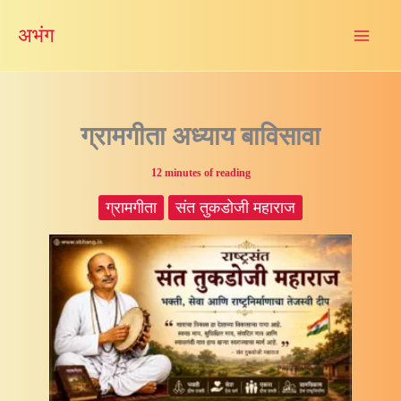
Skip
अभंग
to
content
ग्रामगीता अध्याय बाविसावा
12 minutes of reading
ग्रामगीता
संत तुकडोजी महाराज