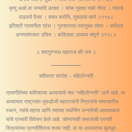
मृत्यु असो वा जन्मादि उत्सव । यांचा नुसता नको गौरव । गांवाचें
वाढवावें वैभव । बचत करोनि, तुकडया म्हणे ॥११७॥
इतिश्री ग्रामगीता ग्रंथ । गुरुशास्त्र-स्वानुभव संमत । कथिला
अन्त्यसंस्कार उचित । बाविसावा अध्याय संपूर्ण ॥११८॥
॥ सदगुरुनाथ महाराज की जय ॥
सविस्तर सारांश – महिलोन्नती
ग्रामगीतेच्या बाविसाव्या अध्यायाचे नाव “महिलोन्नती” असे आहे. या
अध्यायात राष्ट्रसंत तुकडोजी महाराजांनी स्त्रियांचे समाजातील
स्थान, त्यांचे महत्त्व आणि त्यांच्या सर्वांगीण उन्नतीची आवश्यकता
यांचे प्रभावी विवेचन केले आहे. कोणत्याही समाजाची प्रगती
स्त्रियांच्या प्रगतीशिवाय शक्य नाही, हा या अध्यायाचा मूलभूत