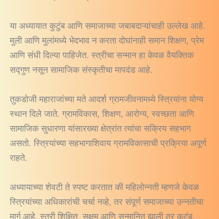
या अध्यायात कुटुंब आणि समाजाच्या जबाबदाऱ्यांचाही उल्लेख आहे.
मुली आणि मुलांमध्ये भेदभाव न करता दोघांनाही समान शिक्षण, प्रेम
आणि संधी दिल्या पाहिजेत. स्त्रीचा सन्मान हा केवळ वैयक्तिक
सद्गुण नसून सामाजिक संस्कृतीचा मापदंड आहे.
तुकडोजी महाराजांच्या मते आदर्श ग्रामजीवनामध्ये स्त्रियांना योग्य
स्थान दिले जाते. ग्रामविकास, शिक्षण, आरोग्य, स्वच्छता आणि
सामाजिक सुधारणा यांसारख्या क्षेत्रांत त्यांचा सक्रिय सहभाग
असतो. स्त्रियांच्या सहभागाशिवाय ग्रामविकासाची प्रक्रिया अपूर्ण
राहते.
अध्यायाच्या शेवटी ते स्पष्ट करतात की महिलोन्नती म्हणजे केवळ
स्त्रियांच्या अधिकारांची चर्चा नव्हे, तर संपूर्ण समाजाच्या उन्नतीचा
मार्ग आहे. स्त्री शिक्षित, सक्षम आणि सन्मानित झाली तर कुटुंब,