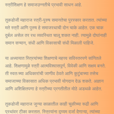
स्त्रीशिक्षण हे समाजउन्नतीचे प्रभावी साधन आहे.
तुकडोजी महाराज स्त्री-पुरुष समानतेचा पुरस्कार करतात. त्यांच्या
मते स्त्री आणि पुरुष हे समाजरथाची दोन चाके आहेत. एक चाक
दुर्बल असेल तर रथ व्यवस्थित चालू शकत नाही. त्यामुळे दोघांनाही
समान सन्मान, संधी आणि विकासाची संधी मिळाली पाहिजे.
या अध्यायात स्त्रियांच्या शिक्षणाचे महत्त्व सविस्तरपणे सांगितले
आहे. शिक्षणामुळे स्त्री आत्मविश्वासपूर्ण, विवेकी आणि सक्षम बनते.
ती स्वतःच्या अधिकारांची जाणीव ठेवते आणि कुटुंबाच्या तसेच
समाजाच्या विकासात अधिक प्रभावी योगदान देऊ शकते. अज्ञान
आणि अशिक्षितपणा हे स्त्रीच्या प्रगतीतील मोठे अडथळे आहेत.
तुकडोजी महाराज जुन्या काळातील काही चुकीच्या रूढी आणि
प्रथांवर टीका करतात. स्त्रियांना दुय्यम दर्जा देणाऱ्या, त्यांच्या