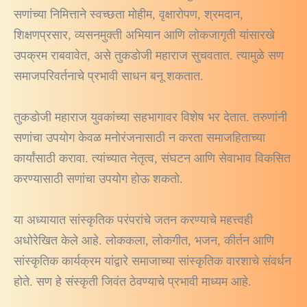
सणांच्या निमित्ताने स्वच्छता मोहीम, वृक्षारोपण, श्रमदान,
शिक्षणप्रसार, व्यसनमुक्ती अभियान आणि लोकजागृती यांसारखे
उपक्रम राबवावेत, असे तुकडोजी महाराज सुचवतात. त्यामुळे सण
समाजपरिवर्तनाचे प्रभावी साधन बनू शकतात.
तुकडोजी महाराज युवकांच्या सहभागावर विशेष भर देतात. तरुणांनी
सणांचा उपयोग केवळ मनोरंजनासाठी न करता समाजहिताच्या
कार्यांसाठी करावा. त्यांच्यात नेतृत्व, संघटन आणि सेवाभाव विकसित
करण्यासाठी सणांचा उपयोग होऊ शकतो.
या अध्यायात सांस्कृतिक परंपरांचे जतन करण्याचे महत्त्वही
अधोरेखित केले आहे. लोककला, लोकगीत, भजन, कीर्तन आणि
सांस्कृतिक कार्यक्रम यांद्वारे समाजाच्या सांस्कृतिक वारशाचे संवर्धन
होते. सण हे संस्कृती जिवंत ठेवण्याचे प्रभावी माध्यम आहे.