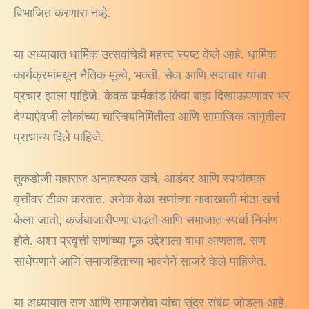
विभाजित करणारा नव्हे.
या अध्यायात धार्मिक उत्सवांचेही महत्त्व स्पष्ट केले आहे. धार्मिक
कार्यक्रमांमधून नैतिक मूल्ये, भक्ती, सेवा आणि सदाचार यांचा
प्रचार झाला पाहिजे. केवळ कर्मकांड किंवा बाह्य दिखाऊपणावर भर
देण्याऐवजी लोकांच्या चारित्र्यनिर्मितीला आणि सामाजिक जागृतीला
प्राधान्य दिले पाहिजे.
तुकडोजी महाराज अनावश्यक खर्च, आडंबर आणि स्पर्धात्मक
वृत्तीवर टीका करतात. अनेक वेळा सणांच्या नावाखाली मोठा खर्च
केला जातो, कर्जबाजारीपणा वाढतो आणि समाजात स्पर्धा निर्माण
होते. अशा प्रवृत्ती सणांच्या मूळ उद्देशाला बाधा आणतात. सण
साधेपणाने आणि समाजहिताच्या भावनेने साजरे केले पाहिजेत.
या अध्यायात सण आणि समाजसेवा यांचा सुंदर संबंध जोडला आहे.