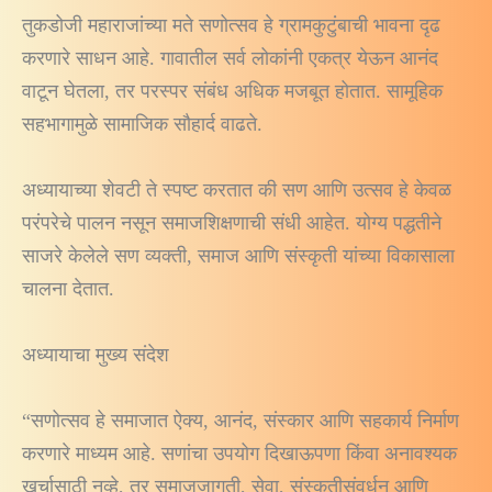
तुकडोजी महाराजांच्या मते सणोत्सव हे ग्रामकुटुंबाची भावना दृढ
करणारे साधन आहे. गावातील सर्व लोकांनी एकत्र येऊन आनंद
वाटून घेतला, तर परस्पर संबंध अधिक मजबूत होतात. सामूहिक
सहभागामुळे सामाजिक सौहार्द वाढते.
अध्यायाच्या शेवटी ते स्पष्ट करतात की सण आणि उत्सव हे केवळ
परंपरेचे पालन नसून समाजशिक्षणाची संधी आहेत. योग्य पद्धतीने
साजरे केलेले सण व्यक्ती, समाज आणि संस्कृती यांच्या विकासाला
चालना देतात.
अध्यायाचा मुख्य संदेश
“सणोत्सव हे समाजात ऐक्य, आनंद, संस्कार आणि सहकार्य निर्माण
करणारे माध्यम आहे. सणांचा उपयोग दिखाऊपणा किंवा अनावश्यक
खर्चासाठी नव्हे, तर समाजजागृती, सेवा, संस्कृतीसंवर्धन आणि