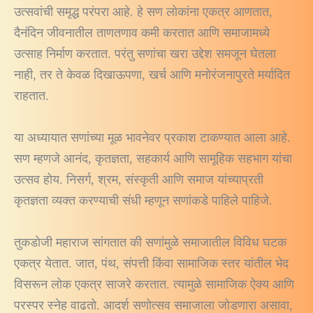
उत्सवांची समृद्ध परंपरा आहे. हे सण लोकांना एकत्र आणतात,
दैनंदिन जीवनातील ताणतणाव कमी करतात आणि समाजामध्ये
उत्साह निर्माण करतात. परंतु सणांचा खरा उद्देश समजून घेतला
नाही, तर ते केवळ दिखाऊपणा, खर्च आणि मनोरंजनापुरते मर्यादित
राहतात.
या अध्यायात सणांच्या मूळ भावनेवर प्रकाश टाकण्यात आला आहे.
सण म्हणजे आनंद, कृतज्ञता, सहकार्य आणि सामूहिक सहभाग यांचा
उत्सव होय. निसर्ग, श्रम, संस्कृती आणि समाज यांच्याप्रती
कृतज्ञता व्यक्त करण्याची संधी म्हणून सणांकडे पाहिले पाहिजे.
तुकडोजी महाराज सांगतात की सणांमुळे समाजातील विविध घटक
एकत्र येतात. जात, पंथ, संपत्ती किंवा सामाजिक स्तर यांतील भेद
विसरून लोक एकत्र साजरे करतात. त्यामुळे सामाजिक ऐक्य आणि
परस्पर स्नेह वाढतो. आदर्श सणोत्सव समाजाला जोडणारा असावा,