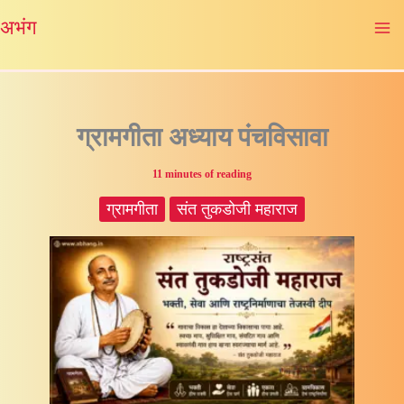
Skip
अभंग
to
content
ग्रामगीता अध्याय पंचविसावा
11 minutes of reading
ग्रामगीता
संत तुकडोजी महाराज