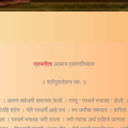
ग्रामगीता
अध्याय एकोणतिसावा
॥ श्रीगुरूदेवाय नम: ॥
ी । आपण सर्वधर्मी समानता केली । परंतु ’ परधर्म भयावह ’ बोली 
्यांतहि श्रेय । परि परधर्मीं आहे भय । मग धर्मांचा समन्वय । करि
खला । परधर्म भयावह जरी ठरला । तरी त्याचा अर्थ पाहिजे जाणला