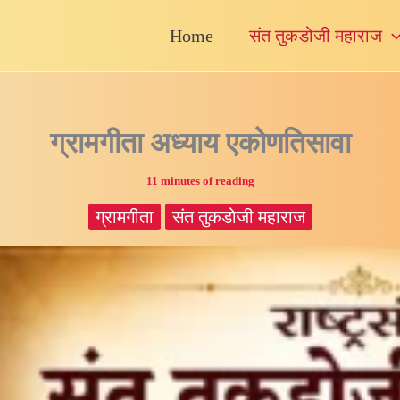
Home
संत तुकडोजी महाराज
ग्रामगीता अध्याय एकोणतिसावा
11 minutes of reading
ग्रामगीता
संत तुकडोजी महाराज