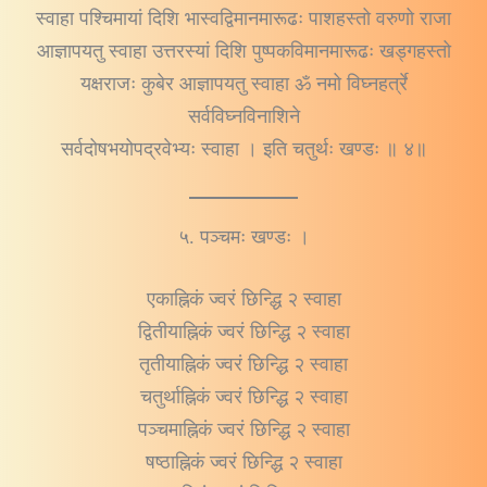
स्वाहा पश्चिमायां दिशि भास्वद्विमानमारूढः पाशहस्तो वरुणो राजा
आज्ञापयतु स्वाहा उत्तरस्यां दिशि पुष्पकविमानमारूढः खड्गहस्तो
यक्षराजः कुबेर आज्ञापयतु स्वाहा ॐ नमो विघ्नहर्त्रे
सर्वविघ्नविनाशिने
सर्वदोषभयोपद्रवेभ्यः स्वाहा । इति चतुर्थः खण्डः ॥ ४॥
५. पञ्चमः खण्डः ।
एकाह्निकं ज्वरं छिन्द्धि २ स्वाहा
द्वितीयाह्निकं ज्वरं छिन्द्धि २ स्वाहा
तृतीयाह्निकं ज्वरं छिन्द्धि २ स्वाहा
चतुर्थाह्निकं ज्वरं छिन्द्धि २ स्वाहा
पञ्चमाह्निकं ज्वरं छिन्द्धि २ स्वाहा
षष्ठाह्निकं ज्वरं छिन्द्धि २ स्वाहा