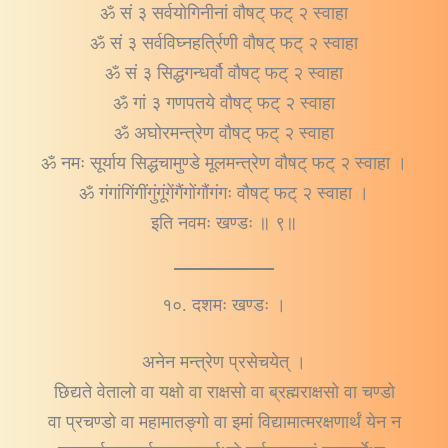
ॐ सं ३ सर्वयोगिनीनां वौषट् फट् २ स्वाहा
ॐ सं ३ सर्वविघ्नहर्त्रिणी वौषट् फट् २ स्वाहा
ॐ सं ३ सिद्धगन्धर्वौ वौषट् फट् २ स्वाहा
ॐ गां ३ गणपतये वौषट् फट् २ स्वाहा
ॐ अघोरमन्त्रेण वौषट् फट् २ स्वाहा
ॐ नमः सूर्याय सिद्धचामुण्डे मूलमन्त्रेण वौषट् फट् २ स्वाहा ।
ॐ गंगांगिंगींगुंगूंगेंगैंगोंगौंगंगः वौषट् फट् २ स्वाहा ।
इति नवमः खण्डः ॥ ९॥
१०. दशमः खण्डः ।
अनेन मन्त्रेण प्रसेचयेत् ।
छिद्यते वेतालो वा यक्षो वा राक्षसो वा ब्रह्मराक्षसो वा चण्डो
वा प्रचण्डो वा महामातङ्गो वा इमां विद्यामात्मरक्षणार्थं येन न