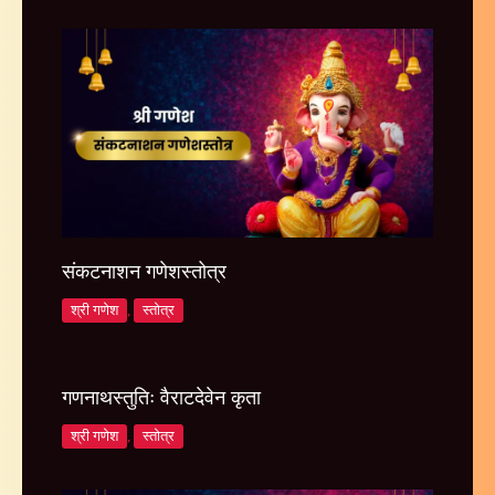
संकटनाशन गणेशस्तोत्र
श्री गणेश
,
स्तोत्र
गणनाथस्तुतिः वैराटदेवेन कृता
श्री गणेश
,
स्तोत्र