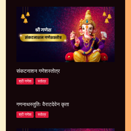
संकटनाशन गणेशस्तोत्र
श्री गणेश
,
स्तोत्र
गणनाथस्तुतिः वैराटदेवेन कृता
श्री गणेश
,
स्तोत्र