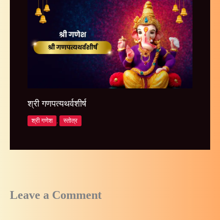
श्री गणपत्यथर्वशीर्ष
श्री गणेश
,
स्तोत्र
Leave a Comment