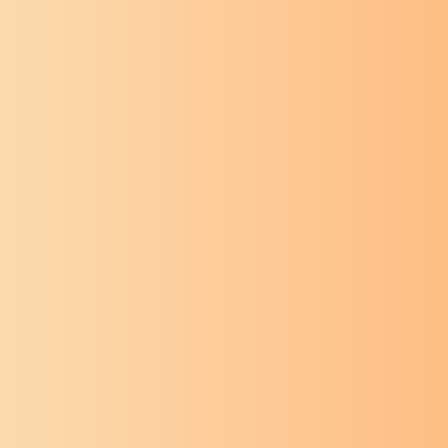
ग्रामगीता
संत तुकडोजी
ग्रामगीता
स
महाराज
महाराज
ग्रामगीता अध्याय
ग्रामगीता 
चोविसावा
तेविसावा
ग्रामगीता
संत तुकडोजी
ग्रामगीता
स
महाराज
महाराज