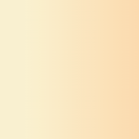
ग्रामगीता अध्याय
ग्रामगीता अध्याय
बाविसावा
एकविसावा
ग्रामगीता
संत तुकडोजी
ग्रामगीता
संत तुकडोजी
महाराज
महाराज
ग्रामगीता अध्याय
ग्रामगीता अध्याय
अठरावा
सतरावा