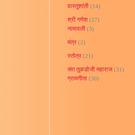
वास्तुशांती
(14)
श्री गणेश
(27)
नामावली
(3)
मंत्र
(2)
ंत तुकडोजी
स्तोत्र
(21)
अध्याय
संत तुकडोजी महाराज
(31)
ग्रामगीता
(30)