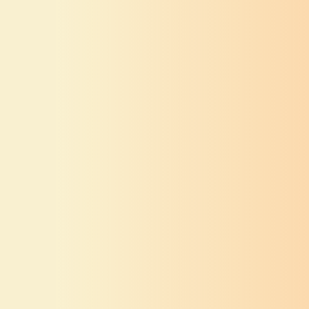
ग्रामगीता
संत तुकडोजी
ग्रामगीता
संत तुकडोजी
महाराज
महाराज
ग्रामगीता अध्याय
ग्रामगीता अध्याय
सव्वीसावा
पंचविसावा
ग्रामगीता
संत तुकडोजी
ग्रामगीता
संत तुकडोजी
महाराज
महाराज