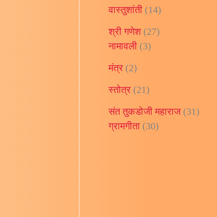
वास्तुशांती
(14)
श्री गणेश
(27)
नामावली
(3)
मंत्र
(2)
स्तोत्र
स्तोत्र
(21)
रक्षाकवचगी
संत तुकडोजी महाराज
(31)
ग्रामगीता
(30)