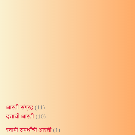
नामावली
श्री गणेश
श्रीगणपतिषोडशनामावलिः
नामावली
श्री गणेश
श्रीगणपतिगकाराष्टोत्तरशतनामावली
आरती संग्रह
(11)
दत्ताची आरती
(10)
स्वामी समर्थांची आरती
(1)