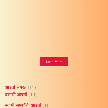
वास्तुशांती
अध्याय ४
वास्तुशांती
अध्याय ३
Load More
आरती संग्रह
(11)
दत्ताची आरती
(10)
स्वामी समर्थांची आरती
(1)