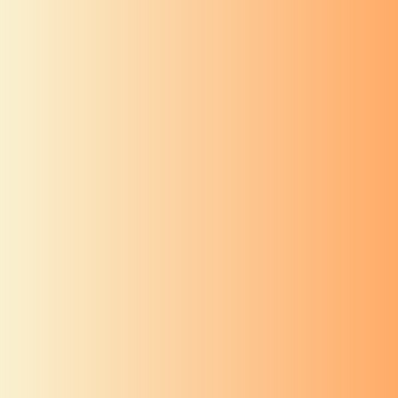
वास्तुशांती
अध्याय ७
वास्तुशांती
अध्याय ६
वास्तुशांती
अध्याय ५