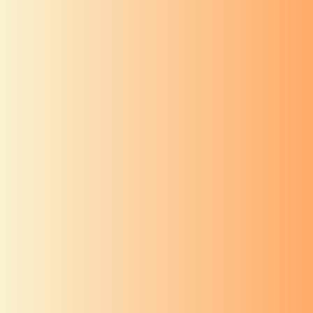
अध्याय १०
वास्तुशांती
अध्याय ९
वास्तुशांती
अध्याय ८