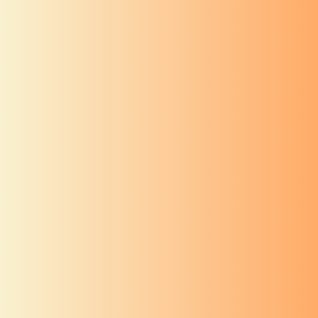
वास्तुशांती
अध्याय १२
वास्तुशांती
अध्याय ११
वास्तुशांती